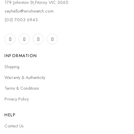
179 Johnston St,Fitzroy VIC 3065
sayhello@wrishwatch.com
(03) 7003 6943
INFORMATION
Shipping
Warranty & Authenticity
Terms & Conditions
Privacy Policy
HELP
Contact Us