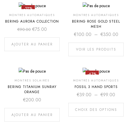
-17%
MONTRES AUTOMATIQUES
MONTRES AUTOMATIQUES
BERING AURORA COLLECTION
BERING ROSE GOLD STEEL
MESH
€
75.00
€
90.00
€
100.00
–
€
350.00
AJOUTER AU PANIER
VOIR LES PRODUITS
-41%
MONTRES SOLAIRES
MONTRES AUTOMATIQUES
BERING TITANIUM SUNRAY
FOSSIL 3 HAND SPORTS
ORANGE
€
39.00
–
€
99.00
€
200.00
CHOIX DES OPTIONS
AJOUTER AU PANIER