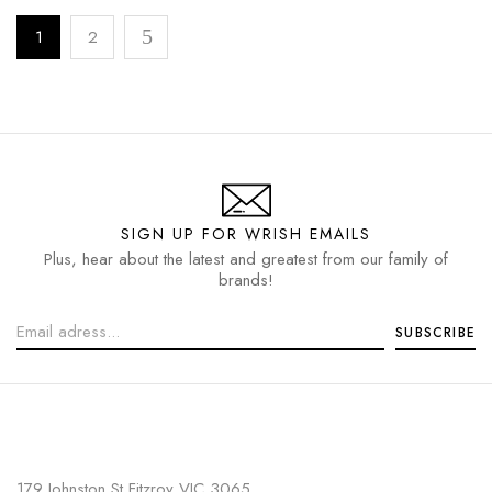
1
2
SIGN UP FOR WRISH EMAILS
Plus, hear about the latest and greatest from our family of
brands!
179 Johnston St,Fitzroy VIC 3065