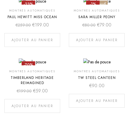
-23%
-1%
Chaud
MONTRES AUTOMATIQUES
MONTRES AUTOMATIQUES
PAUL HEWITT MISS OCEAN
SARA MILLER PEONY
€
199.00
€
79.00
€
259.00
€
80.00
AJOUTER AU PANIER
AJOUTER AU PANIER
-70%
MONTRES AUTOMATIQUES
MONTRES AUTOMATIQUES
TIMBERLAND HERITAGE
TW STEEL CANTEEN
REIMAGINED
€
90.00
€
59.00
€
199.00
AJOUTER AU PANIER
AJOUTER AU PANIER