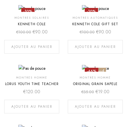
-10%
-10%
MONTRES SOLAIRES
MONTRES AUTOMATIQUES
KENNETH COLE
KENNETH COLE GIFT SET
€
90.00
€
90.00
€
100.00
€
100.00
AJOUTER AU PANIER
AJOUTER AU PANIER
-46%
Chaud
MONTRES HOMME
MONTRES HOMME
LORUS YOUTH TIME TEACHER
ORIGINAL GRAIN SAPELE
€
120.00
€
19.00
€
35.00
AJOUTER AU PANIER
AJOUTER AU PANIER