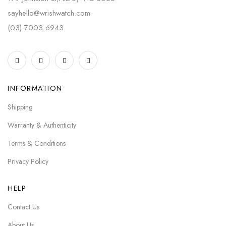
sayhello@wrishwatch.com
(03) 7003 6943
INFORMATION
Shipping
Warranty & Authenticity
Terms & Conditions
Privacy Policy
HELP
Contact Us
About Us